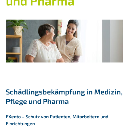
und Pharma
Team
Jobs
Kontakt
Schädlingsbekämpfung in Medizin,
Pflege und Pharma
EXento – Schutz von Patienten, Mitarbeitern und
Einrichtungen