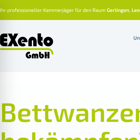
Skip
Ihr professioneller Kammerjäger für den Raum
Gerlingen
,
Leo
to
content
Un
Bettwanze