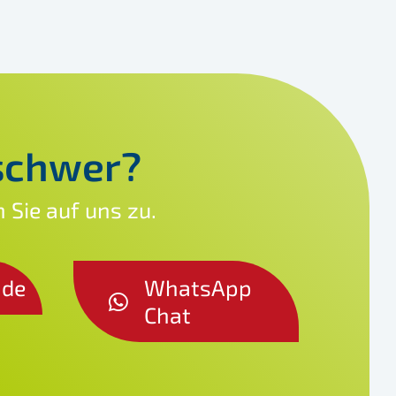
schwer?
 Sie auf uns zu.
.de
WhatsApp
Chat