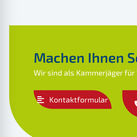
Machen Ihnen S
Wir sind als Kammerjäger für
Kontaktformular