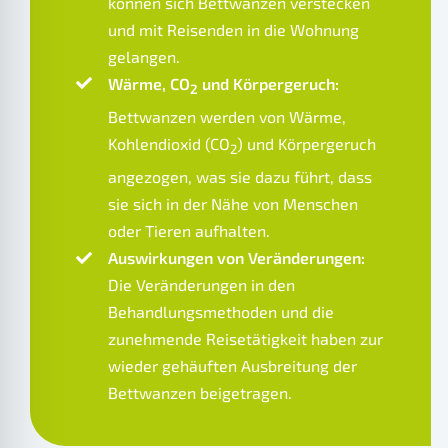
können sich Bettwanzen verstecken
und mit Reisenden in die Wohnung
gelangen.
Wärme, CO
und Körpergeruch:
2
Bettwanzen werden von Wärme,
Kohlendioxid (CO
) und Körpergeruch
2
angezogen, was sie dazu führt, dass
sie sich in der Nähe von Menschen
oder Tieren aufhalten.
Auswirkungen von Veränderungen:
Die Veränderungen in den
Behandlungsmethoden und die
zunehmende Reisetätigkeit haben zur
wieder gehäuften Ausbreitung der
Bettwanzen beigetragen.