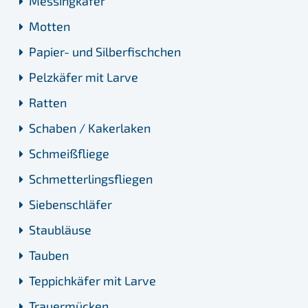
Messingkäfer
Motten
Papier- und Silberfischchen
Pelzkäfer mit Larve
Ratten
Schaben / Kakerlaken
Schmeißfliege
Schmetterlingsfliegen
Siebenschläfer
Staubläuse
Tauben
Teppichkäfer mit Larve
Trauermücken