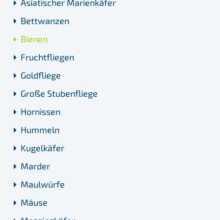
Asiatischer Marienkäfer
Bettwanzen
Bienen
Fruchtfliegen
Goldfliege
Große Stubenfliege
Hornissen
Hummeln
Kugelkäfer
Marder
Maulwürfe
Mäuse