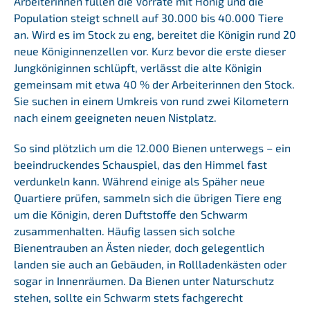
Arbeiterinnen füllen die Vorräte mit Honig und die
Population steigt schnell auf 30.000 bis 40.000 Tiere
an. Wird es im Stock zu eng, bereitet die Königin rund 20
neue Königinnenzellen vor. Kurz bevor die erste dieser
Jungköniginnen schlüpft, verlässt die alte Königin
gemeinsam mit etwa 40 % der Arbeiterinnen den Stock.
Sie suchen in einem Umkreis von rund zwei Kilometern
nach einem geeigneten neuen Nistplatz.
So sind plötzlich um die 12.000 Bienen unterwegs – ein
beeindruckendes Schauspiel, das den Himmel fast
verdunkeln kann. Während einige als Späher neue
Quartiere prüfen, sammeln sich die übrigen Tiere eng
um die Königin, deren Duftstoffe den Schwarm
zusammenhalten. Häufig lassen sich solche
Bienentrauben an Ästen nieder, doch gelegentlich
landen sie auch an Gebäuden, in Rollladenkästen oder
sogar in Innenräumen. Da Bienen unter Naturschutz
stehen, sollte ein Schwarm stets fachgerecht