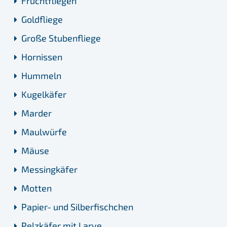
Fruchtfliegen
Goldfliege
Große Stubenfliege
Hornissen
Hummeln
Kugelkäfer
Marder
Maulwürfe
Mäuse
Messingkäfer
Motten
Papier- und Silberfischchen
Pelzkäfer mit Larve