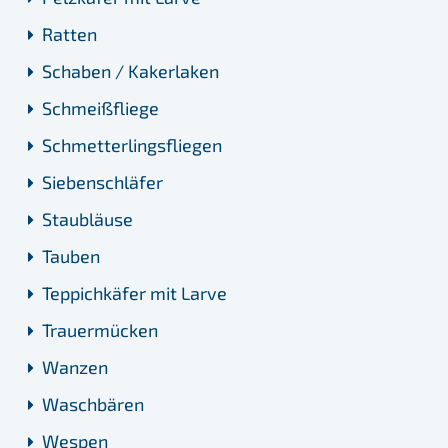
Ratten
Schaben / Kakerlaken
Schmeißfliege
Schmetterlingsfliegen
Siebenschläfer
Staubläuse
Tauben
Teppichkäfer mit Larve
Trauermücken
Wanzen
Waschbären
Wespen