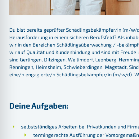
Du bist bereits geprüfter Schädlingsbekämpfer/in (m/w/
Herausforderung in einem sicheren Berufsfeld? Als inh
wir in den Bereichen Schädlingsüberwachung / -bekämpf
wir auf Qualität und Kundenbindung und sind mit Freude 
sind Gerlingen, Ditzingen, Weilimdorf, Leonberg, Hemmin
Renningen, Heimsheim, Schwieberdingen, Magstadt, Sindel
eine/n engagierte/n Schädlingsbekämpfer/in (m/w/d). Wi
Deine Aufgaben:
selbstständiges Arbeiten bei Privatkunden und Fir
termingerechte Ausführung der Vorsorgema