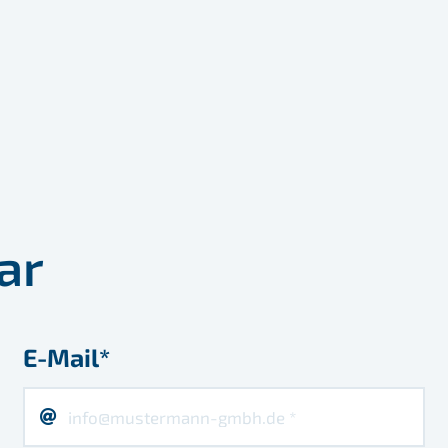
ar
E-Mail*