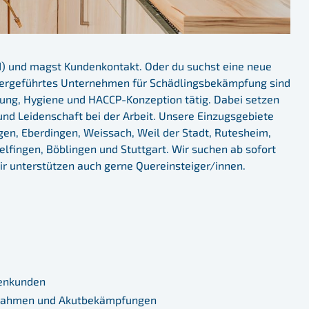
d) und magst Kundenkontakt. Oder du suchst eine neue
abergeführtes Unternehmen für Schädlingsbekämpfung sind
ung, Hygiene und HACCP-Konzeption tätig. Dabei setzen
und Leidenschaft bei der Arbeit. Unsere Einzugsgebiete
gen, Eberdingen, Weissach, Weil der Stadt, Rutesheim,
fingen, Böblingen und Stuttgart. Wir suchen ab sofort
r unterstützen auch gerne Quereinsteiger/innen.
menkunden
ßnahmen und Akutbekämpfungen