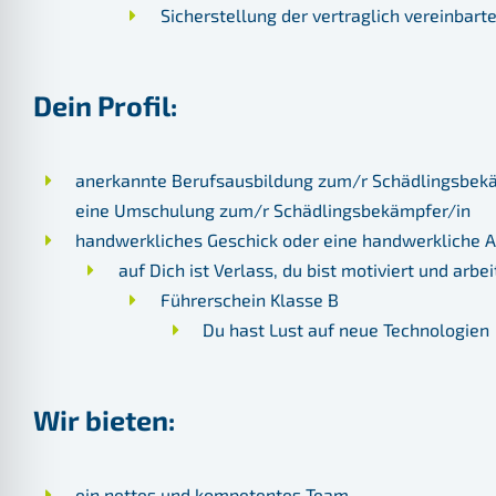
Sicherstellung der vertraglich vereinbart
Dein Profil:
anerkannte Berufsausbildung zum/r Schädlingsbekämp
eine Umschulung zum/r Schädlingsbekämpfer/in
handwerkliches Geschick oder eine handwerkliche 
auf Dich ist Verlass, du bist motiviert und arb
Führerschein Klasse B
Du hast Lust auf neue Technologien
Wir bieten:
ein nettes und kompetentes Team