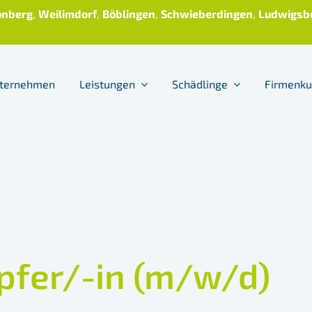
onberg
,
Weilimdorf
,
Böblingen
,
Schwieberdingen
,
Ludwigsb
ternehmen
Leistungen
Schädlinge
Firmenk
fer/-in (m/w/d)