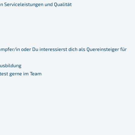
en Serviceleistungen und Qualität
fer/in oder Du interessierst dich als Quereinsteiger für
Ausbildung
eitest gerne im Team