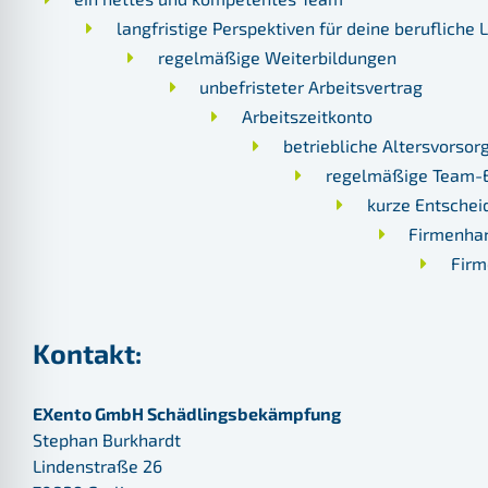
langfristige Perspektiven für deine berufliche
regelmäßige Weiterbildungen
unbefristeter Arbeitsvertrag
Arbeitszeitkonto
betriebliche Altersvorsor
regelmäßige Team-
kurze Entschei
Firmenha
Firm
Kontakt:
EXento GmbH Schädlingsbekämpfung
Stephan Burkhardt
Lindenstraße 26