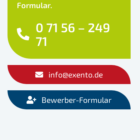
Formular.
0 71 56 – 249
71
info@exento.de
Bewerber-Formular