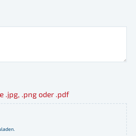
.jpg, .png oder .pdf
uladen.