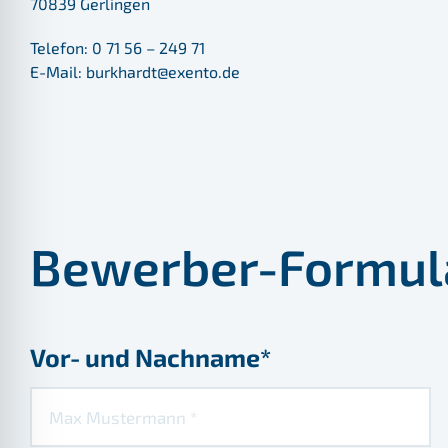
70839 Gerlingen
Telefon: 0 71 56 – 249 71
E-Mail: burkhardt@exento.de
Bewerber-Formul
Vor- und Nachname*