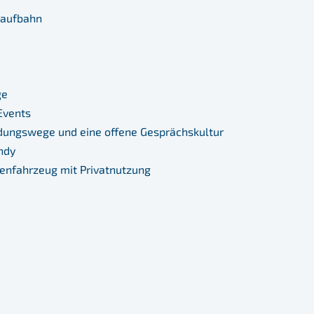
 Laufbahn
ge
Events
dungswege und eine offene Gesprächskultur
ndy
enfahrzeug mit Privatnutzung